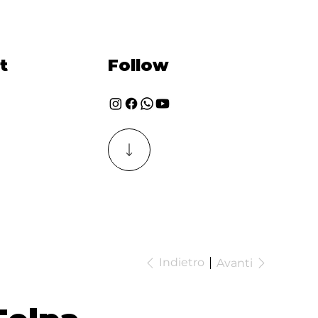
t
Follow
Indietro
Avanti