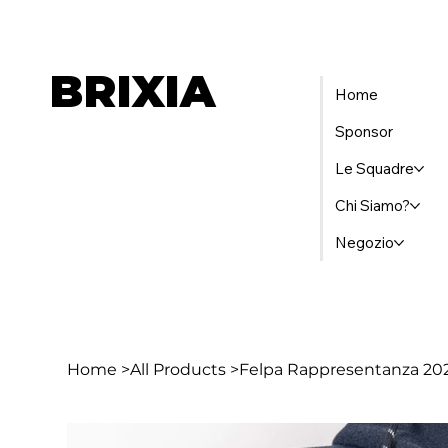
BRIXIA
Home
Sponsor
Le Squadre
Chi Siamo?
Negozio
Home
>
All Products
>
Felpa Rappresentanza 20