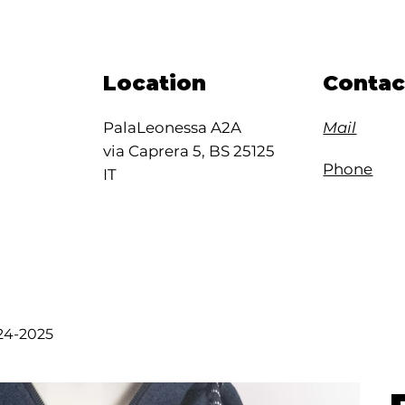
Location
Contac
PalaLeonessa A2A
Mail
via Caprera 5, BS 25125
Phone
IT
24-2025