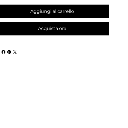
Aggiungi al carrello
Acquista ora