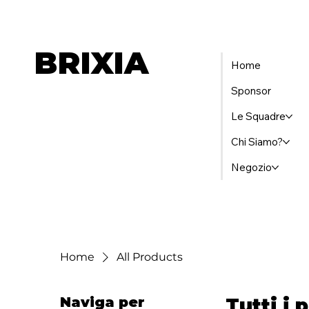
BRIXIA
Home
Sponsor
Le Squadre
Chi Siamo?
Negozio
Home
All Products
Naviga per
Tutti i 