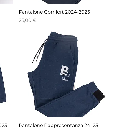
Pantalone Comfort 2024-2025
Prezzo
25,00 €
025
Pantalone Rappresentanza 24_25