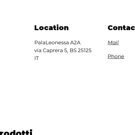
Location
Contac
PalaLeonessa A2A
Mail
via Caprera 5, BS 25125
Phone
IT
prodotti