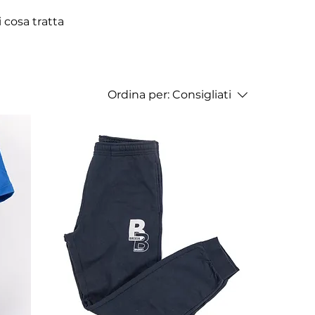
i cosa tratta
Ordina per:
Consigliati