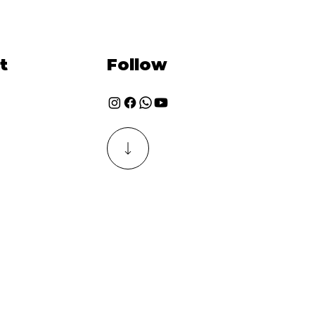
t
Follow