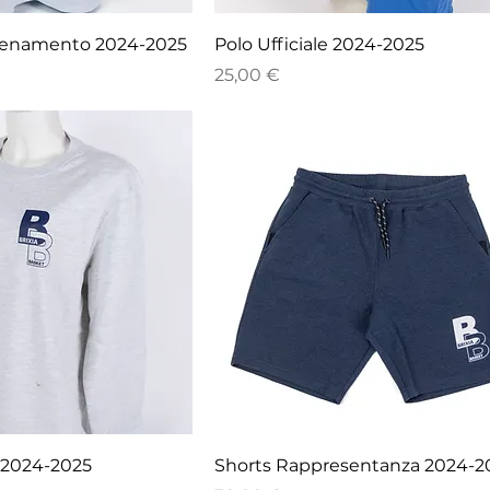
lenamento 2024-2025
Polo Ufficiale 2024-2025
Prezzo
25,00 €
o 2024-2025
Shorts Rappresentanza 2024-2