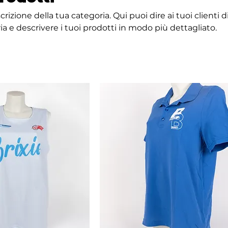
rizione della tua categoria. Qui puoi dire ai tuoi clienti d
a e descrivere i tuoi prodotti in modo più dettagliato.